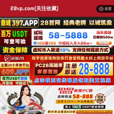
28vp.com(关注收藏)
设置